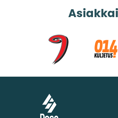
Asiakk