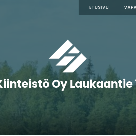
ETUSIVU
VAPA
Kiinteistö Oy Laukaantie 