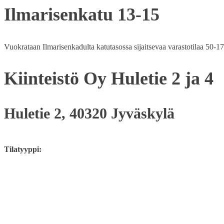
Ilmarisenkatu 13-15
Vuokrataan Ilmarisenkadulta katutasossa sijaitsevaa varastotilaa 50-
Kiinteistö Oy Huletie 2 ja 4
Huletie 2, 40320 Jyväskylä
Tilatyyppi: