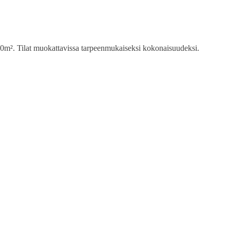
170m². Tilat muokattavissa tarpeenmukaiseksi kokonaisuudeksi.