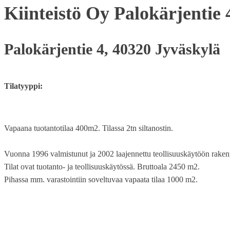
Kiinteistö Oy Palokärjentie 
Palokärjentie 4, 40320 Jyväskylä
Tilatyyppi:
Vapaana tuotantotilaa 400m2. Tilassa 2tn siltanostin.
Vuonna 1996 valmistunut ja 2002 laajennettu teollisuuskäytöön rakenne
Tilat ovat tuotanto- ja teollisuuskäytössä. Bruttoala 2450 m2.
Pihassa mm. varastointiin soveltuvaa vapaata tilaa 1000 m2.