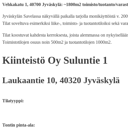
Vehkakatu 1, 40700 Jyväskylä: ~1800m2 toimisto/tuotanto/varasto
Jyväskylän Savelassa näkyvällä paikalla tarjolla monikäyttöistä v. 200
Tilat soveltuva esimerkiksi liike-, toimisto- ja tuotantotiloiksi sekä vara
Tilat koostuvat kahdesta kerroksesta, joista alemmassa on nykyisellään 
Toimistotilojen osuus noin 500m2 ja tuotantotilojen 1000m2.
Kiinteistö Oy Suluntie 1
Laukaantie 10, 40320 Jyväskylä
Tilatyyppi:
Tontin pinta-ala: