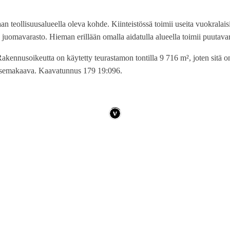
 teollisuusalueella oleva kohde. Kiinteistössä toimii useita vuokralaisi
n juomavarasto. Hieman erillään omalla aidatulla alueella toimii puutav
kennusoikeutta on käytetty teurastamon tontilla 9 716 m², joten sitä on
5 asemakaava. Kaavatunnus 179 19:096.