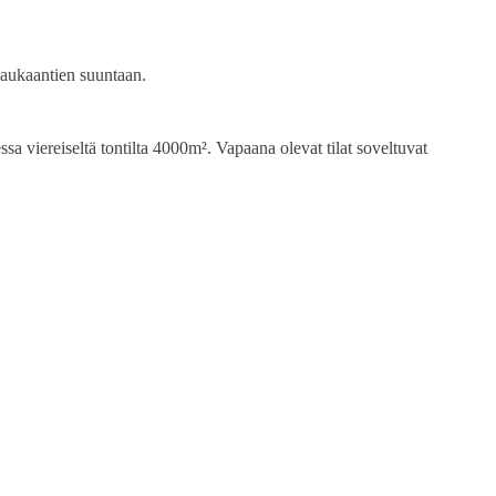
Laukaantien suuntaan.
ssa viereiseltä tontilta 4000m². Vapaana olevat tilat soveltuvat